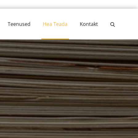
Teenused
Hea Teada
Kontakt