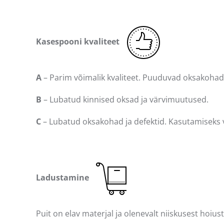
Kasespooni kvaliteet
A
– Parim võimalik kvaliteet. Puuduvad oksakohad
B
– Lubatud kinnised oksad ja värvimuutused.
C
– Lubatud oksakohad ja defektid. Kasutamiseks v
Ladustamine
Puit on elav materjal ja olenevalt niiskusest hoiu