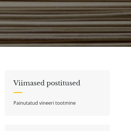
Viimased postitused
Painutatud vineeri tootmine