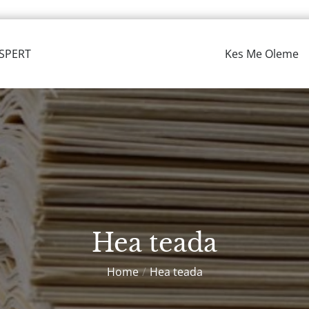
KSPERT
Kes Me Oleme
Hea teada
Home
Hea teada